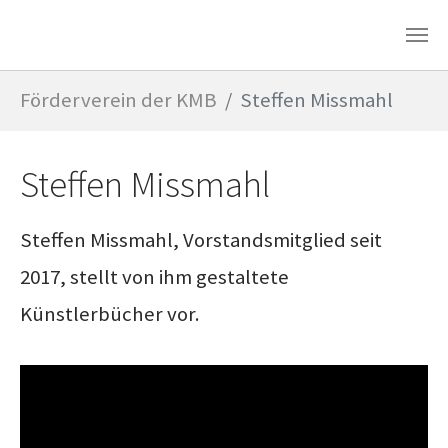
Zum Hauptinhalt springen
Sie sind hier:
Förderverein der KMB
Steffen Missmahl
Steffen Missmahl
Steffen Missmahl, Vorstandsmitglied seit
2017, stellt von ihm gestaltete
Künstlerbücher vor.